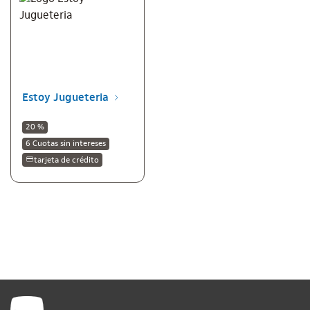
Estoy Jugueteria
20 %
6 Cuotas sin intereses
tarjeta de crédito