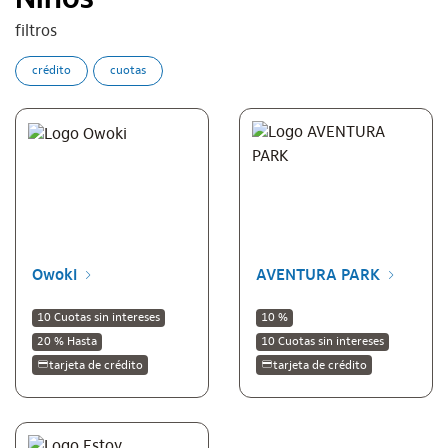
Niños
filtros
crédito
cuotas
Owoki
AVENTURA PARK
10 Cuotas sin intereses
10 %
20 % Hasta
10 Cuotas sin intereses
tarjeta de crédito
tarjeta de crédito