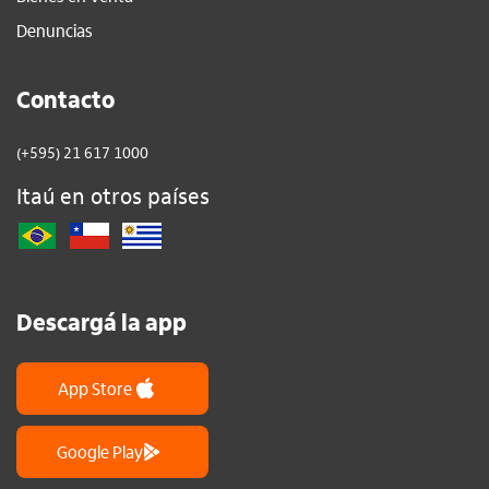
Denuncias
Contacto
(+595) 21 617 1000
Itaú en otros países
Descargá la app
App Store
Google Play