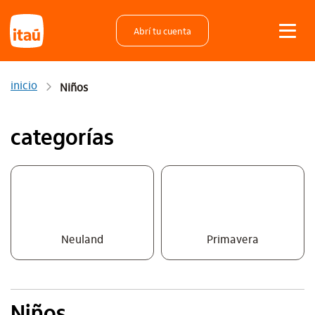
Abrí tu cuenta
inicio
Niños
categorías
Neuland
Primavera