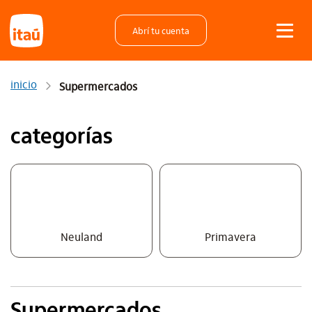
Abrí tu cuenta
inicio
Supermercados
categorías
Neuland
Primavera