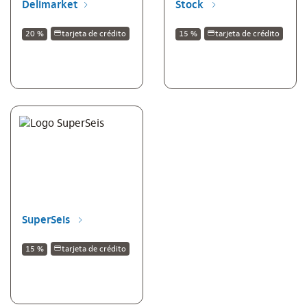
Delimarket
Stock
20 %
tarjeta de crédito
15 %
tarjeta de crédito
SuperSeis
15 %
tarjeta de crédito