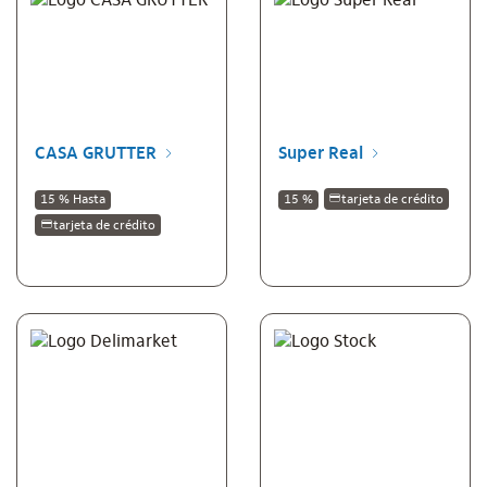
CASA GRUTTER
Super Real
15 % Hasta
15 %
tarjeta de crédito
tarjeta de crédito