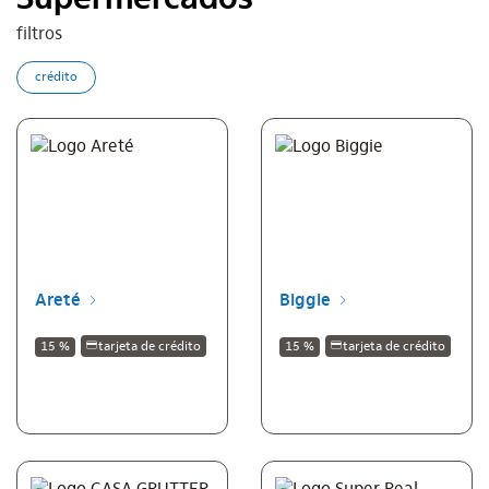
Supermercados
filtros
crédito
Areté
Biggie
15 %
tarjeta de crédito
15 %
tarjeta de crédito