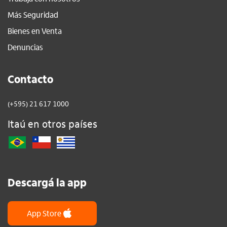
Más Seguridad
Bienes en Venta
Denuncias
Contacto
(+595) 21 617 1000
Itaú en otros países
Descargá la app
App Store