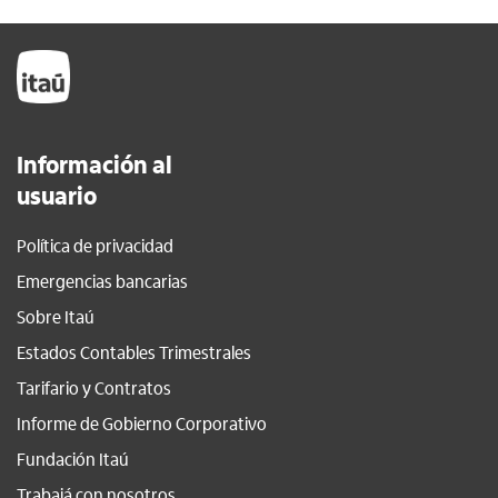
Información al
usuario
Política de privacidad
Emergencias bancarias
Sobre Itaú
Estados Contables Trimestrales
Tarifario y Contratos
Informe de Gobierno Corporativo
Fundación Itaú
Trabajá con nosotros