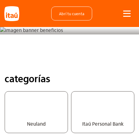
Abrí tu cuenta
categorías
Neuland
Itaú Personal Bank