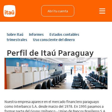
Abrí tu cuenta
Sobre Itaú
Informes
Estados contables
trimestrales
Uso consciente del dinero
Perfil de Itaú Paraguay
Nuestra empresa aparece en el mercado financiero paraguayo
como Interbanco S.A. desde marzo del 1978. En 1995 pasamos a
formar parte del Grupo Unibanco - Uniao de Bancos Brasileros S.A.,