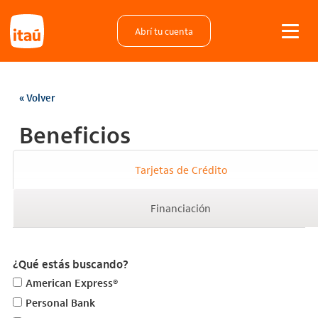
Abrí tu cuenta
« Volver
Beneficios
Tarjetas de Crédito
Financiación
¿Qué estás buscando?
American Express®
Personal Bank