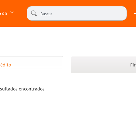
sas
rédito
Fi
sultados encontrados