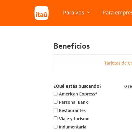
Para vos
Para empre
Beneficios
Tarjetas de C
¿Qué estás buscando?
0
re
American Express®
Personal Bank
Restaurantes
Viaje y turismo
Indumentaria