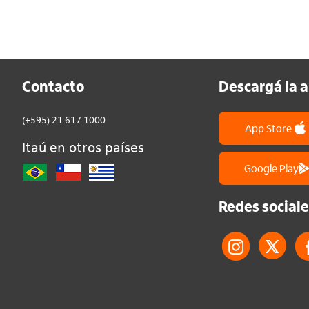
Contacto
Descargá la 
(+595) 21 617 1000
App Store
Itaú en otros países
Google Play
Redes sociale