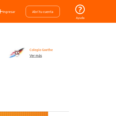
Ingresar
Abrí tu cuenta
Ayuda
Colegio Goethe
Ver más