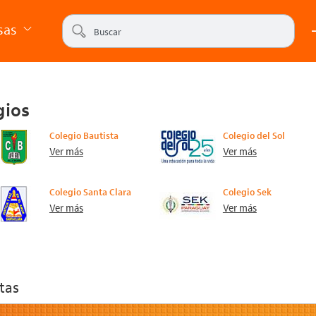
sas
gios
Colegio Bautista
Colegio del Sol
Ver más
Ver más
Colegio Santa Clara
Colegio Sek
Ver más
Ver más
tas