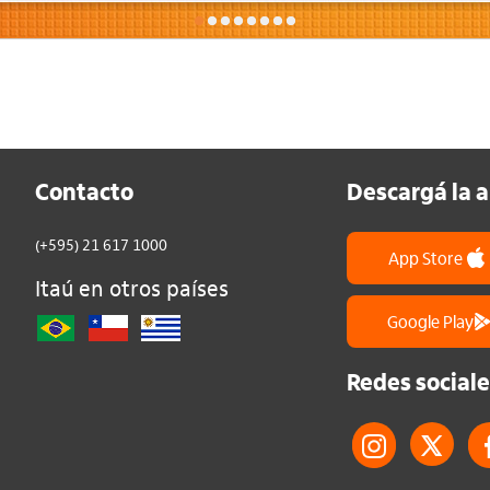
Contacto
Descargá la 
(+595) 21 617 1000
App Store
Itaú en otros países
Google Play
Redes sociale