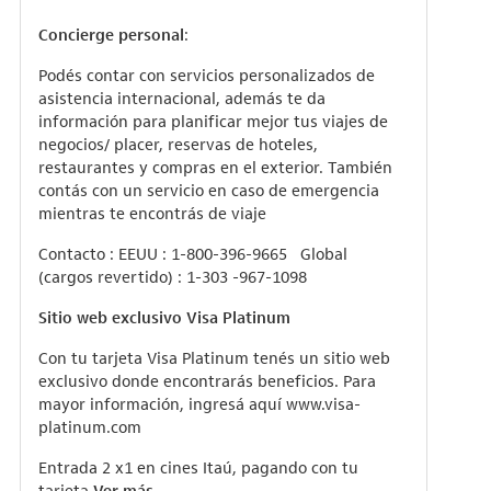
Concierge personal
:
Podés contar con servicios personalizados de
asistencia internacional, además te da
información para planificar mejor tus viajes de
negocios/ placer, reservas de hoteles,
restaurantes y compras en el exterior. También
contás con un servicio en caso de emergencia
mientras te encontrás de viaje
Contacto : EEUU : 1-800-396-9665 Global
(cargos revertido) : 1-303 -967-1098
Sitio web exclusivo Visa Platinum
Con tu tarjeta Visa Platinum tenés un sitio web
exclusivo donde encontrarás beneficios. Para
mayor información, ingresá aquí
www.visa-
platinum.com
Entrada 2 x1 en cines Itaú, pagando con tu
tarjeta.
Ver más