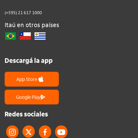
(+595) 21 617 1000
Itaú en otros países
Descargá la app
App Store
Google Play
Redes sociales