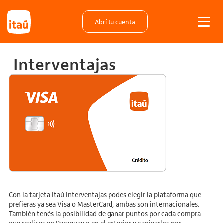
Abrí tu cuenta
Interventajas
Con la tarjeta Itaú Interventajas podes elegir la plataforma que
prefieras ya sea Visa o MasterCard, ambas son internacionales.
También tenés la posibilidad de ganar puntos por cada compra
que realices en Paraguay o en el exterior y canjearlos por