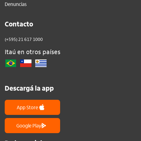
Denuncias
Contacto
(+595) 21 617 1000
Itaú en otros países
Descargá la app
App Store
Google Play