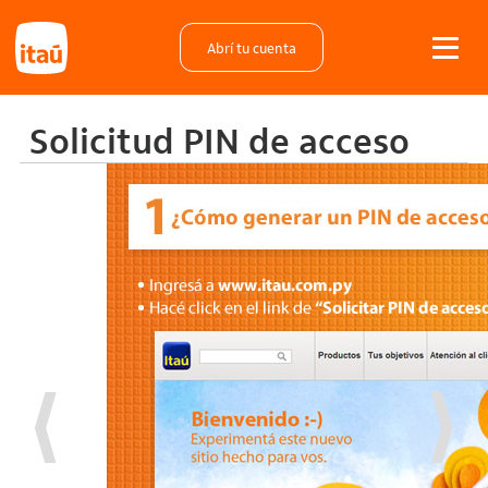
Abrí tu cuenta
Solicitud PIN de acceso