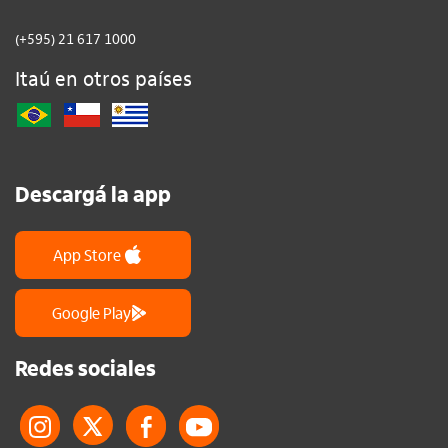
(+595) 21 617 1000
Itaú en otros países
Descargá la app
App Store
Google Play
Redes sociales