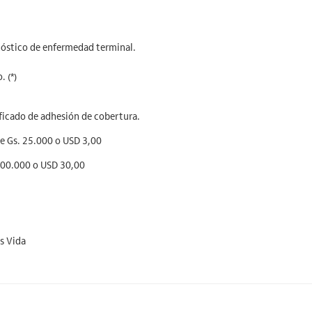
nóstico de enfermedad terminal.
 (*)
tificado de adhesión de cobertura.
e Gs. 25.000 o USD 3,00
100.000 o USD 30,00
s Vida