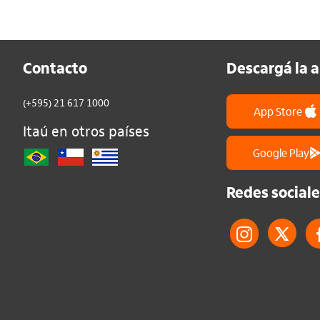
Contacto
Descargá la 
(+595) 21 617 1000
App Store
Itaú en otros países
Google Play
Redes sociale