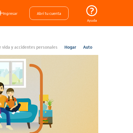
Ingresar
Abrí tu cuenta
Ayuda
 vida y accidentes personales
Hogar
Auto