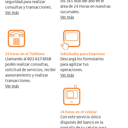
los 365 días del año en el
seguridad para realizar
área de 24 Horas en nuestras
consultas y transacciones.
sucursales.
Ver más
Ver más
24 horas en el Teléfono
Solicitudes para Empresas
Llamando al
021 6171018
Descargá los formularios
podés realizar consultas,
para agilizar tus
solicitud de servicios, recibir
operaciones.
asesoramiento y realizar
Ver más
transacciones.
Ver más
24 horas en el Celular
Con este servicio único
disponés del banco en la
pantalla de tu celular para