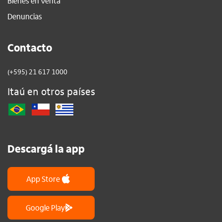
Bienes en Venta
Denuncias
Contacto
(+595) 21 617 1000
Itaú en otros países
Descargá la app
App Store
Google Play