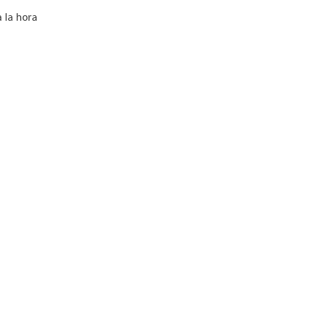
 la hora
a