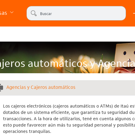
sas
jeros automáticos y Agenci
Agencias y Cajeros automáticos
Los cajeros electrónicos (cajeros automáticos o ATMs) de Itaú e
dotados de un sistema eficiente, que garantiza tu seguridad du
transacciones. A la hora de utilizarlos, tené en cuenta algunos c
esto puede favorecer aún más tu seguridad personal y posibilit
operaciones tranquilas.