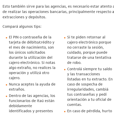
Esto también sirve para las agencias, es necesario estar atento a
de realizar las operaciones bancarias, principalmente respecto 
extracciones y depósitos.
Compará algunos tips:
El PIN o contraseña de la
Si te piden retornar al
tarjeta de débito/crédito y
cajero electrónico porque
el mes de nacimiento, son
no cerraste la sesión,
los únicos solicitados
cuidado, porque puede
durante la utilización del
tratarse de una tentativa
cajero electrónico. Si notas
de robo.
algo extraño, no realices la
Controlá siempre tu saldo
operación y utilizá otro
y las transacciones
cajero.
listadas en tu extracto. En
Nunca aceptes la ayuda de
caso de sospecha de
extraños.
irregularidades, cambiá
tus contraseñas y pedí
Dentro de las agencias, los
orientación a tu oficial de
funcionarios de Itaú están
cuentas.
debidamente
identificados y presentes
En caso de pérdida, hurto