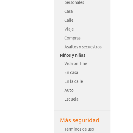
personales
Casa
Calle
Viaje
Compras
Asaltos y secuestros
Niños y niñas
Vida on-line
En casa
En la calle
Auto
Escuela
Más seguridad
Términos de uso