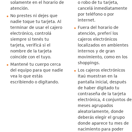
solamente en el horario de
o robo de tu tarjeta,
atención.
cancelá inmediatamente
por teléfono o por
No prestes ni dejes que
internet.
nadie toque tu tarjeta. Al
terminar de usar el cajero
Fuera del horario de
electrónico, controlá
atención, preferí los
siempre si tenés tu
cajeros electrónicos
tarjeta, verificá si el
localizados en ambientes
nombre de la tarjeta
internos y de gran
coincide con el tuyo.
movimiento, como en los
shoppings.
Mantené tu cuerpo cerca
del equipo para que nadie
Los cajeros electrónicos
vea lo que estás
Itaú muestran en la
escribiendo o digitando.
pantalla inicial, después
de haber digitado tu
contraseña de la tarjeta
electrónica, 4 conjuntos de
meses agrupados
aleatoriamente, donde
deberás elegir el grupo
donde aparece tu mes de
nacimiento para poder