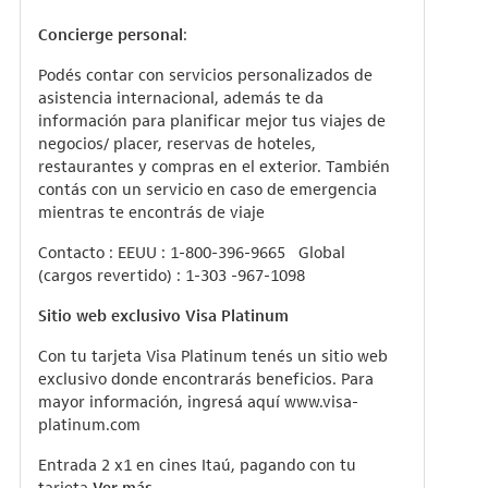
Concierge personal
:
Podés contar con servicios personalizados de
asistencia internacional, además te da
información para planificar mejor tus viajes de
negocios/ placer, reservas de hoteles,
restaurantes y compras en el exterior. También
contás con un servicio en caso de emergencia
mientras te encontrás de viaje
Contacto : EEUU : 1-800-396-9665 Global
(cargos revertido) : 1-303 -967-1098
Sitio web exclusivo Visa Platinum
Con tu tarjeta Visa Platinum tenés un sitio web
exclusivo donde encontrarás beneficios. Para
mayor información, ingresá aquí
www.visa-
platinum.com
Entrada 2 x1 en cines Itaú, pagando con tu
tarjeta.
Ver más