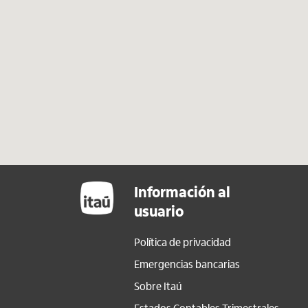
Información al
usuario
Política de privacidad
Emergencias bancarias
Sobre Itaú
Estados Contables Trimestrales