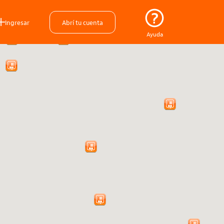
Ingresar
Abrí tu cuenta
Ayuda